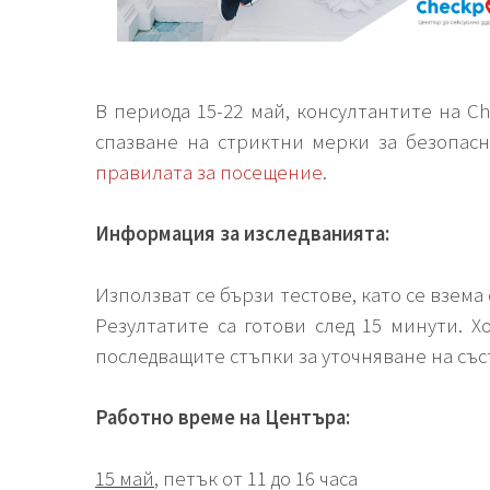
В периода 15-22 май, консултантите на Ch
спазване на стриктни мерки за безопасн
правилата за посещение
.
Информация за изследванията:
Използват се бързи тестове, като се взема
Резултатите са готови след 15 минути. 
последващите стъпки за уточняване на със
Работно време на Центъра:
15 май
, петък от 11 до 16 часа