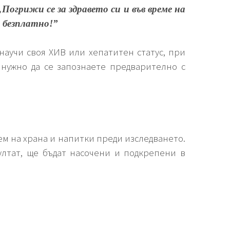
„Погрижи се за здравето си и във време на
 безплатно!”
 научи своя ХИВ или хепатитен статус, при
 нужно да се запознаете предварително с
ием на храна и напитки преди изследването.
ултат, ще бъдат насочени и подкрепени в